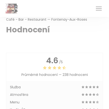
Panel pro správu cookies
Café - Bar - Restaurant — Fontenay-Aux-Roses
Hodnocení
4.6
/5
Průměrné hodnocení —
238 hodnoceni
Služba
Atmosféra
Menu