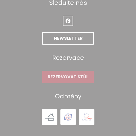
Sledujte nás
Facebook ((otevře se v novém 
NEWSLETTER
Rezervace
REZERVOVAT STŮL
Odměny