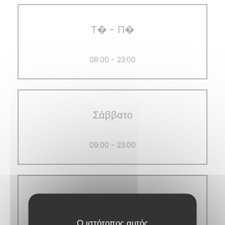
Τ�
-
Π�
08:00 - 23:00
Σάββατο
09:00 - 23:00
Κυριακή
Ο ιστότοπος αυτός