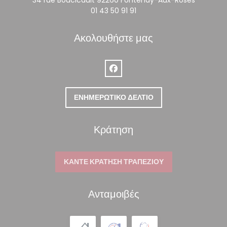
01 43 50 91 91
Ακολουθήστε μας
Facebook ((ανοίγει σε νέο παράθ
ΕΝΗΜΕΡΩΤΙΚΌ ΔΕΛΤΊΟ
Κράτηση
ΚΆΝΤΕ ΚΡΆΤΗΣΗ ΤΡΑΠΕΖΙΟΎ
Ανταμοιβές