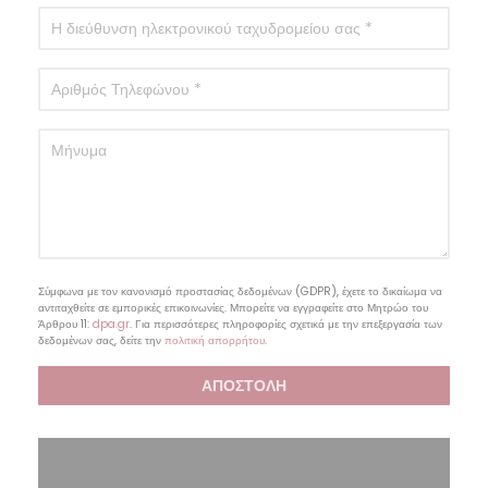
Σύμφωνα με τον κανονισμό προστασίας δεδομένων (GDPR), έχετε το δικαίωμα να
αντιταχθείτε σε εμπορικές επικοινωνίες. Μπορείτε να εγγραφείτε στο Μητρώο του
Άρθρου 11:
dpa.gr
. Για περισσότερες πληροφορίες σχετικά με την επεξεργασία των
δεδομένων σας, δείτε την
πολιτική απορρήτου
.