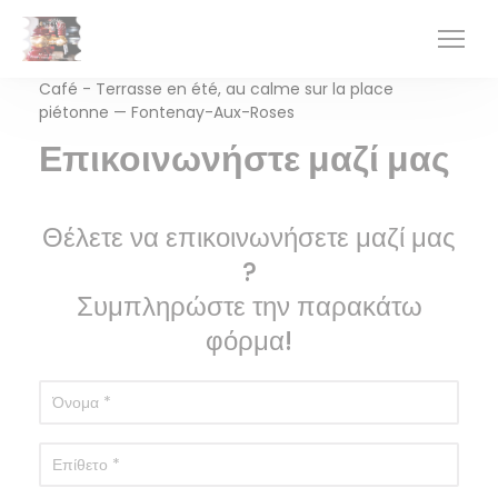
Πίνακας διαχείρισης "Μπισκότων" (Cookies)
Café - Terrasse en été, au calme sur la place
piétonne — Fontenay-Aux-Roses
Επικοινωνήστε μαζί μας
Θέλετε να επικοινωνήσετε μαζί μας
?
Συμπληρώστε την παρακάτω
φόρμα!