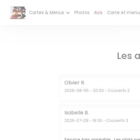
Personnalisation de vos choix en matière de cookies
CAFÉ 
Cartes & Menus
Photos
Avis
Carte et menu
Les a
Olivier
R
2026-08-05
- 20:00 - Couverts 2
Isabelle
B
2026-07-28
- 19:30 - Couverts 3
Service très agréable . Les plats s