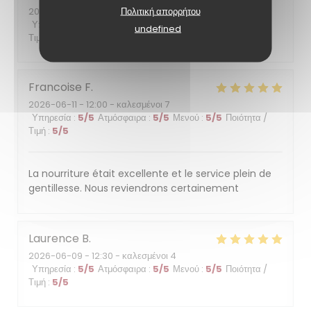
Πολιτική απορρήτου
2026-06-14
- 12:00 - καλεσμένοι 3
Υπηρεσία
:
5
/5
Ατμόσφαιρα
:
5
/5
Μενού
:
4
/5
Ποιότητα /
undefined
Τιμή
:
4
/5
Francoise
F
2026-06-11
- 12:00 - καλεσμένοι 7
Υπηρεσία
:
5
/5
Ατμόσφαιρα
:
5
/5
Μενού
:
5
/5
Ποιότητα /
Τιμή
:
5
/5
La nourriture était excellente et le service plein de
gentillesse. Nous reviendrons certainement
Laurence
B
2026-06-09
- 12:30 - καλεσμένοι 4
Υπηρεσία
:
5
/5
Ατμόσφαιρα
:
5
/5
Μενού
:
5
/5
Ποιότητα /
Τιμή
:
5
/5