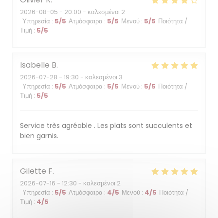
2026-08-05
- 20:00 - καλεσμένοι 2
Υπηρεσία
:
5
/5
Ατμόσφαιρα
:
5
/5
Μενού
:
5
/5
Ποιότητα /
Τιμή
:
5
/5
Isabelle
B
2026-07-28
- 19:30 - καλεσμένοι 3
Υπηρεσία
:
5
/5
Ατμόσφαιρα
:
5
/5
Μενού
:
5
/5
Ποιότητα /
Τιμή
:
5
/5
Service très agréable . Les plats sont succulents et
bien garnis.
Gilette
F
2026-07-16
- 12:30 - καλεσμένοι 2
Υπηρεσία
:
5
/5
Ατμόσφαιρα
:
4
/5
Μενού
:
4
/5
Ποιότητα /
Τιμή
:
4
/5