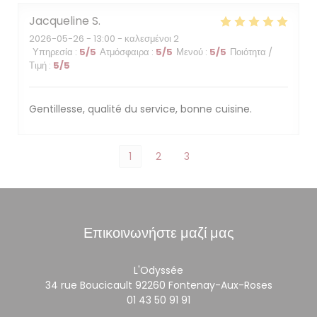
Jacqueline
S
2026-05-26
- 13:00 - καλεσμένοι 2
Υπηρεσία
:
5
/5
Ατμόσφαιρα
:
5
/5
Μενού
:
5
/5
Ποιότητα /
Τιμή
:
5
/5
Gentillesse, qualité du service, bonne cuisine.
1
2
3
Επικοινωνήστε μαζί μας
L'Odyssée
((ανοίγει
34 rue Boucicault 92260 Fontenay-Aux-Roses
01 43 50 91 91