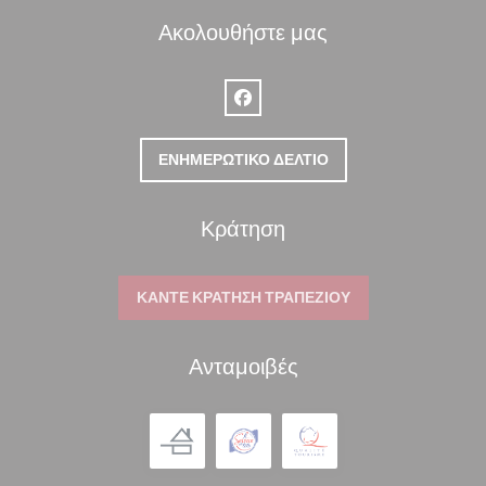
Ακολουθήστε μας
Facebook ((ανοίγει σε νέο παράθ
ΕΝΗΜΕΡΩΤΙΚΌ ΔΕΛΤΊΟ
Κράτηση
ΚΆΝΤΕ ΚΡΆΤΗΣΗ ΤΡΑΠΕΖΙΟΎ
Ανταμοιβές