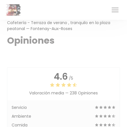
Personalización de sus opciones de cookies
Cafetería - Terraza de verano , tranquilo en la plaza
peatonal — Fontenay-Aux-Roses
Opiniones
4.6
/5
Valoración media —
238 Opiniones
Servicio
Ambiente
Comida