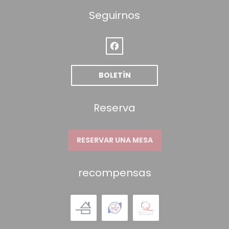
Seguirnos
Facebook ((abre en una nueva
BOLETÍN
Reserva
RESERVAR UNA MESA
recompensas