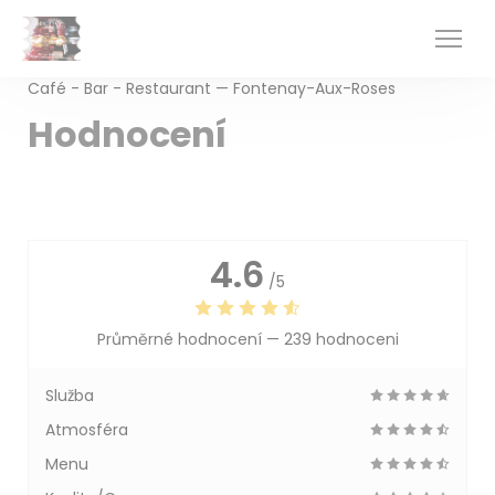
Panel pro správu cookies
Café - Bar - Restaurant — Fontenay-Aux-Roses
Hodnocení
4.6
/5
Průměrné hodnocení —
239 hodnoceni
Služba
Atmosféra
Menu