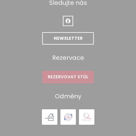
Sledujte nás
Facebook ((otevře se v novém 
NEWSLETTER
Rezervace
REZERVOVAT STŮL
Odměny