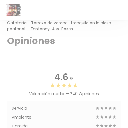
Personalización de sus opciones de cookies
Cafetería - Terraza de verano , tranquilo en la plaza
peatonal — Fontenay-Aux-Roses
Opiniones
4.6
/5
Valoración media —
240 Opiniones
Servicio
Ambiente
Comida