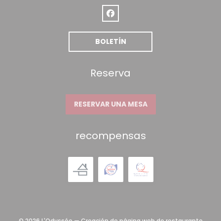
Facebook ((abre en una nueva
BOLETÍN
Reserva
RESERVAR UNA MESA
recompensas
© 2026 L'Odyssée — Creación de página web de restaurante