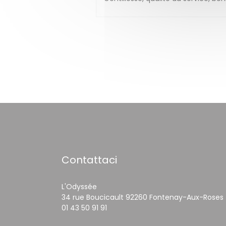
Contattaci
L'Odyssée
34 rue Boucicault 92260 Fontenay-Aux-Roses
01 43 50 91 91