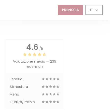
AUX-ROSES
PRENOTA
IT
4.6
/5
Valutazione media —
239
recensioni
Servizio
Atmosfera
Menu
Qualità/Prezzo