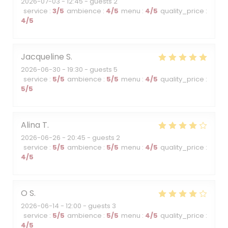
2026-07-03
- 12:45 - guests 2
service
:
3
/5
ambience
:
4
/5
menu
:
4
/5
quality_price
:
4
/5
Jacqueline
S
2026-06-30
- 19:30 - guests 5
service
:
5
/5
ambience
:
5
/5
menu
:
4
/5
quality_price
:
5
/5
Alina
T
2026-06-26
- 20:45 - guests 2
service
:
5
/5
ambience
:
5
/5
menu
:
4
/5
quality_price
:
4
/5
O
S
2026-06-14
- 12:00 - guests 3
service
:
5
/5
ambience
:
5
/5
menu
:
4
/5
quality_price
:
4
/5