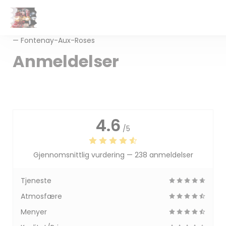
Panel for informasjonskapsler
— Fontenay-Aux-Roses
Anmeldelser
4.6
/5
Gjennomsnittlig vurdering —
238 anmeldelser
Tjeneste
Atmosfære
Menyer